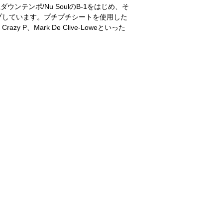
テンポ/Nu SoulのB-1をはじめ、そ
プしています。プチプチシートを使用した
Crazy P、Mark De Clive-Loweといった