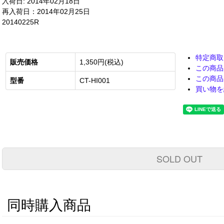
入荷日: 2014年02月18日
再入荷日：2014年02月25日
20140225R
特定商取
販売価格
1,350円(税込)
この商品
この商品
型番
CT-HI001
買い物を
SOLD OUT
同時購入商品