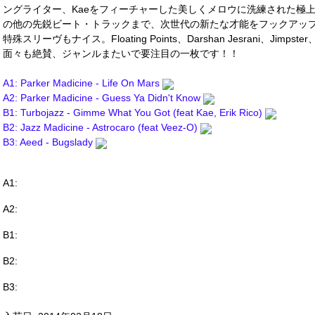
ングライター、Kaeをフィーチャーした美しくメロウに洗練された極上ダウン
の他の先鋭ビート・トラックまで、次世代の新たな才能をフックアッ
特殊スリーヴもナイス。Floating Points、Darshan Jesrani、Jimpster、
面々も絶賛、ジャンルまたいで要注目の一枚です！！
A1: Parker Madicine - Life On Mars
A2: Parker Madicine - Guess Ya Didn't Know
B1: Turbojazz - Gimme What You Got (feat Kae, Erik Rico)
B2: Jazz Madicine - Astrocaro (feat Veez-O)
B3: Aeed - Bugslady
A1:
A2:
B1:
B2:
B3: