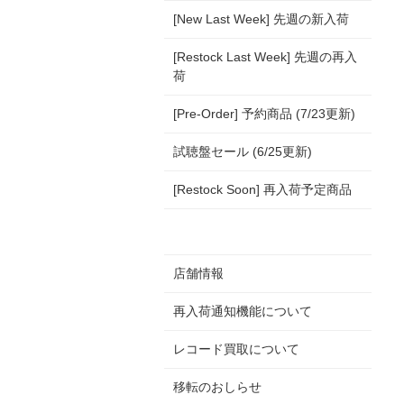
[New Last Week] 先週の新入荷
[Restock Last Week] 先週の再入
荷
[Pre-Order] 予約商品 (7/23更新)
試聴盤セール (6/25更新)
[Restock Soon] 再入荷予定商品
店舗情報
再入荷通知機能について
レコード買取について
移転のおしらせ