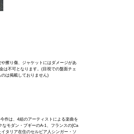
紋や擦り傷、ジャケットにはダメージがあ
金は不可となります。(目視での盤面チェ
のは掲載しておりません)
なる今作は、4組のアーティストによる楽曲を
なモダン・ブギーのA-1、フランスの[Ca
年大好評を得たイタリア在住のセルビア人シンガー・ソ