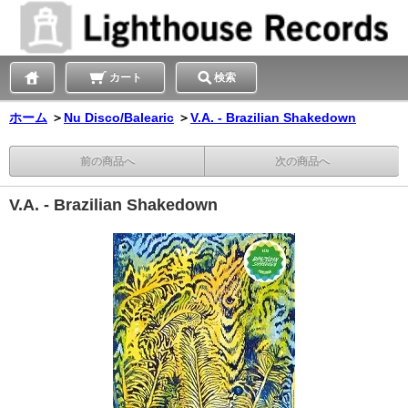
カート
検索
ホーム
＞
Nu Disco/Balearic
＞
V.A. - Brazilian Shakedown
前の商品へ
次の商品へ
V.A. - Brazilian Shakedown