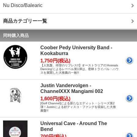
Nu Disco/Balearic
商品カテゴリー一覧
同時購入商品
Coober Pedy University Band -
Kookaburra
1,750円(税込)
【人気盤、待望のリプレス!!】オーストラリアの'Animals
Dancing'によるレーベル第1弾は、密林トライバル・ハウ
スを展開した大推薦の一枚!!
Justin Vandervolgen -
ChannelXXX Mangiami 002
1,600円(税込)
[Golf Channel]による新たなエディット・シリーズ第2
弾！Justinによる好ディスコ・ファンクを収録した大推
薦盤!!
Universal Cave - Around The
Bend
700円(税込)