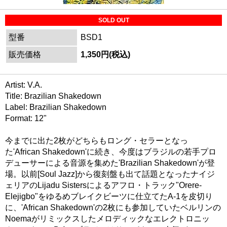
SOLD OUT
型番
BSD1
販売価格
1,350円(税込)
Artist: V.A.
Title: Brazilian Shakedown
Label: Brazilian Shakedown
Format: 12"
今までに出た2枚がどちらもロング・セラーとなっ
た'African Shakedown'に続き、今度はブラジルの若手プロ
デューサーによる音源を集めた'Brazilian Shakedown'が登
場。以前[Soul Jazz]から復刻盤も出て話題となったナイジ
ェリアのLijadu Sistersによるアフロ・トラック"Orere-
Elejigbo"をゆるめブレイクビーツに仕立てたA-1を皮切り
に、'African Shakedown'の2枚にも参加していたベルリンの
Noemaがリミックスしたメロディックなエレクトロニッ