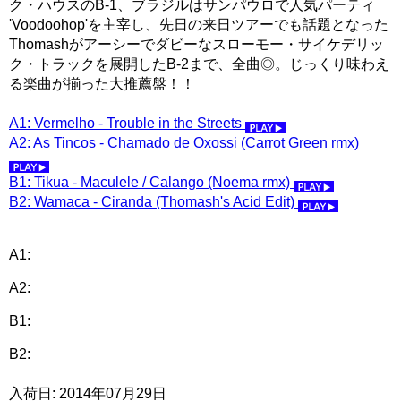
ク・ハウスのB-1、ブラジルはサンパウロで人気パーティ
'Voodoohop'を主宰し、先日の来日ツアーでも話題となった
Thomashがアーシーでダビーなスローモー・サイケデリッ
ク・トラックを展開したB-2まで、全曲◎。じっくり味わえ
る楽曲が揃った大推薦盤！！
A1: Vermelho - Trouble in the Streets
A2: As Tincos - Chamado de Oxossi (Carrot Green rmx)
B1: Tikua - Maculele / Calango (Noema rmx)
B2: Wamaca - Ciranda (Thomash's Acid Edit)
A1:
A2:
B1:
B2:
入荷日: 2014年07月29日