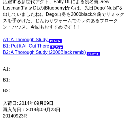
活躍する新世代アクト、Falty DLによる別名義Drew
Lustman(Falty DLの[Blueberry]からは、先日Dego"Nuts!"を
出していましたね)。Dego自身も2000black名義でリミック
スを手がけた、じんわりウォームでキレのあるブローク
ン・ハウス。今回もおすすめです！！
A1: A Thorough Study
B1: Put It All Out There
B2: A Thorough Study (2000Black remix)
A1:
B1:
B2:
入荷日: 2014年09月09日
再入荷日：2014年09月23日
20140923R