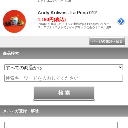
レクトロニック・ハウス!!
Andy Kolwes - La Pena 012
1,190円(税込)
[Nilla]にも登場したドイツの新鋭が[La Pena]からリリー
ス！アブストラクトでサイケデリックな会心ミニマル集!!
ページの先頭へ戻る
商品検索
メルマガ登録・解除