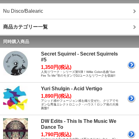
Nu Disco/Balearic
商品カテゴリー一覧
同時購入商品
Secret Squirrel - Secret Squirrels
#5
1,350円(税込)
人気リワーク・シリーズ第5弾！Willie Colon名曲"Set
Fire To Me"等のモダンでDJユースなリワークを収録!!
Yuri Shulgin - Acid Vertigo
1,890円(税込)
アシッド感やフュージョン感を織り交ぜた、クリアでモ
ダンな秀逸エレクトロニック・ハウス！ロシア発の大推
薦盤!!
DW Edits - This Is The Music We
Dance To
1,790円(税込)