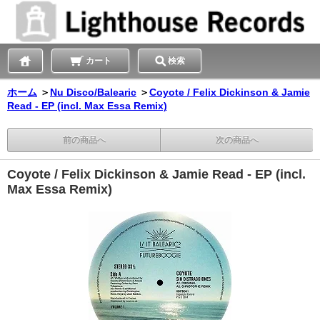
カート
検索
ホーム
＞
Nu Disco/Balearic
＞
Coyote / Felix Dickinson & Jamie
Read - EP (incl. Max Essa Remix)
前の商品へ
次の商品へ
Coyote / Felix Dickinson & Jamie Read - EP (incl.
Max Essa Remix)