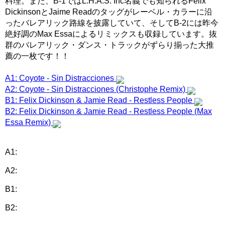
料理。また、B-1ではL.H.A.S. Inc名義でも知られるFelix
DickinsonとJaime Readのタッグがレーベル・カラーに沿
ったバレアリック路線を披露していて、そしてB-2には昨今
絶好調のMax Essaによるリミックスも収録しています。抜
群のバレアリック・ダンス・トラックがずらり揃った大推
薦の一枚です！！
A1: Coyote - Sin Distracciones
A2: Coyote - Sin Distracciones (Christophe Remix)
B1: Felix Dickinson & Jamie Read - Restless People
B2: Felix Dickinson & Jamie Read - Restless People (Max
Essa Remix)
A1:
A2:
B1:
B2: