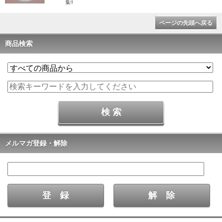
集!!
ページの先頭へ戻る
商品検索
メルマガ登録・解除