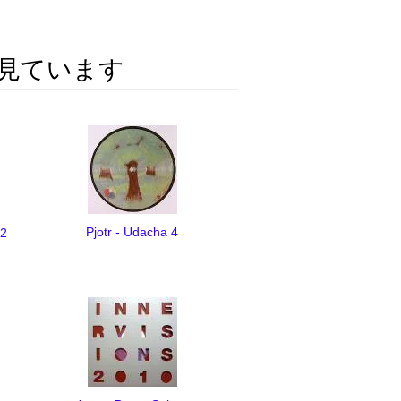
見ています
Pjotr - Udacha 4
(2