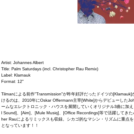
Artist: Johannes Albert
Title: Palm Saturdays (incl. Christopher Rau Remix)
Label: Klamauk
Format: 12"
Tilmanによる前作"Transmission"が昨年好評だったドイツの[Kla
けるのは、2010年にOskar Offermann主宰[White]からデビューしたJ
ームなエレクトロニック・ハウスを展開していくオリジナル3曲に加え、A-2には[Sma
l Sound]、[Aim]、[Mule Musiq]、[Office Recordings]等で
her Rauによるリミックスも収録。シカゴ的なマシン・リズムに重
となっています！！