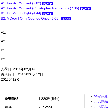
A1: Frentic Moment (5:02)
A2: Frentic Moment (Christopher Rau remix) (7:06)
B1: Lift Me Up Tight (6:44)
B2: A Door I Only Opened Once (6:08)
A1:
A2:
B1:
B2:
入荷日: 2016年02月16日
再入荷日：2016年04月12日
20160412R
特定商取
販売価格
1,220円(税込)
この商品
この商品
型番
KLAK008