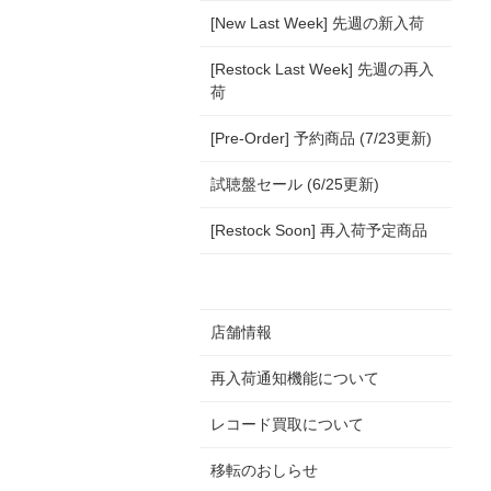
[New Last Week] 先週の新入荷
[Restock Last Week] 先週の再入
荷
[Pre-Order] 予約商品 (7/23更新)
試聴盤セール (6/25更新)
[Restock Soon] 再入荷予定商品
店舗情報
再入荷通知機能について
レコード買取について
移転のおしらせ