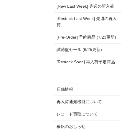
[New Last Week] 先週の新入荷
[Restock Last Week] 先週の再入
荷
[Pre-Order] 予約商品 (7/23更新)
試聴盤セール (6/25更新)
[Restock Soon] 再入荷予定商品
店舗情報
再入荷通知機能について
レコード買取について
移転のおしらせ