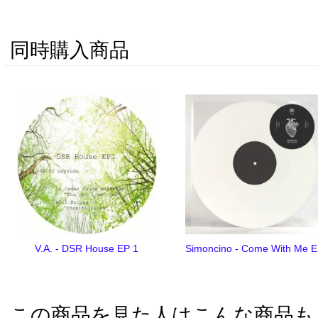
同時購入商品
V.A. - DSR House EP 1
Simoncino - Come With Me 
この商品を見た人はこんな商品も