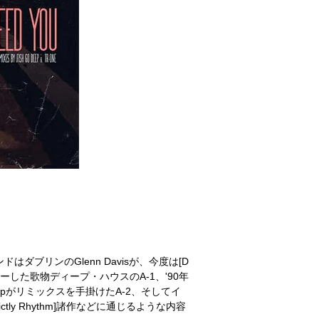
ンドはダブリンのGlenn Davisが、今度は[D
チャーした歌物ディープ・ハウスのA-1、'90年
epがリミックスを手掛けたA-2、そしてイ
ly Rhythm]諸作などに通じるような内容