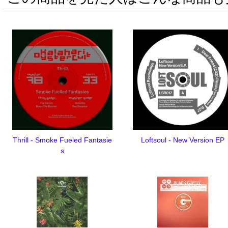
Thrill - Smoke Fueled Fantasie
Loftsoul - New Version EP
s