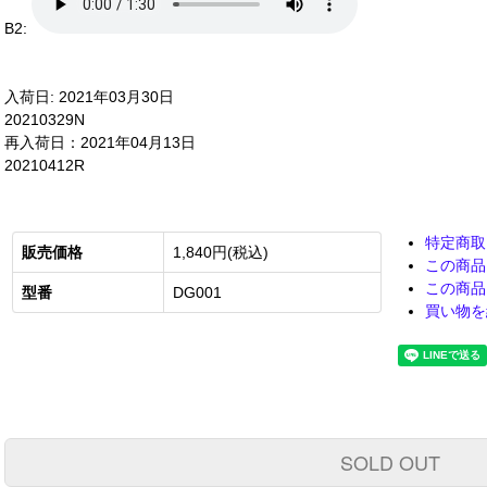
B2:
入荷日: 2021年03月30日
20210329N
再入荷日：2021年04月13日
20210412R
特定商取
販売価格
1,840円(税込)
この商品
この商品
型番
DG001
買い物を
SOLD OUT