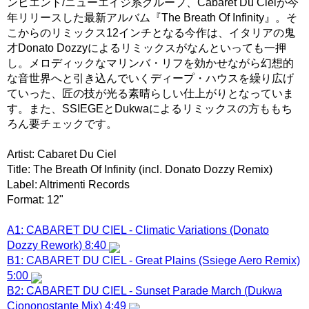
ンビエント/ニューエイジ系グループ、Cabaret Du Cielが今
年リリースした最新アルバム『The Breath Of Infinity』。そ
こからのリミックス12インチとなる今作は、イタリアの鬼
才Donato Dozzyによるリミックスがなんといっても一押
し。メロディックなマリンバ・リフを効かせながら幻想的
な音世界へと引き込んでいくディープ・ハウスを繰り広げ
ていった、匠の技が光る素晴らしい仕上がりとなっていま
す。また、SSIEGEとDukwaによるリミックスの方ももち
ろん要チェックです。
Artist: Cabaret Du Ciel
Title: The Breath Of Infinity (incl. Donato Dozzy Remix)
Label: Altrimenti Records
Format: 12"
A1: CABARET DU CIEL - Climatic Variations (Donato
Dozzy Rework) 8:40
B1: CABARET DU CIEL - Great Plains (Ssiege Aero Remix)
5:00
B2: CABARET DU CIEL - Sunset Parade March (Dukwa
Ciononostante Mix) 4:49