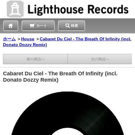
カート
検索
ホーム
＞
House
＞
Cabaret Du Ciel - The Breath Of Infinity (incl.
Donato Dozzy Remix)
前の商品へ
次の商品へ
Cabaret Du Ciel - The Breath Of Infinity (incl.
Donato Dozzy Remix)