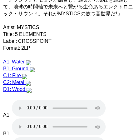
て、地球の時間軸で未来へと繋がる生命あるエレクトロニ
ック・サウンド。それがMYSTICSの放つ音世界だ! 』
Artist: MYSTICS
Title: 5 ELEMENTS
Label: CROSSPOINT
Format: 2LP
A1: Water
B1: Ground
C1: Fire
C2: Metal
D1: Wood
A1:
B1: