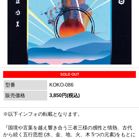
SOLD OUT
型番
KOKO-086
販売価格
3,850円(税込)
※以下インフォの転載となります。
『国境や言葉を越え響き合う三者三様の感性と情熱、古代
から続く五行思想 (水、金、地、火、木 5つの元素)をもとに