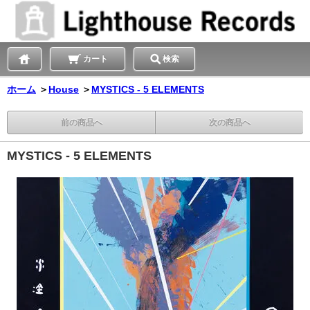
カート
検索
ホーム
＞
House
＞
MYSTICS - 5 ELEMENTS
前の商品へ
次の商品へ
MYSTICS - 5 ELEMENTS