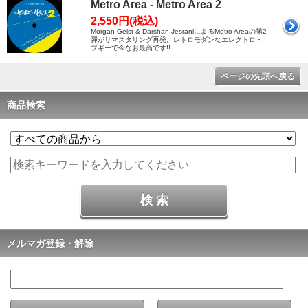
Metro Area - Metro Area 2
2,550円(税込)
Morgan Geist & Darshan JesraniによるMetro Areaの第2
弾がリマスタリング再発。レトロモダンなエレクトロ・
ブギーで今なお最高です!!
ページの先頭へ戻る
商品検索
メルマガ登録・解除