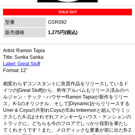
SOLD OUT
型番
GSR092
販売価格
1,275円(税込)
Artist: Ramon Tapia
Title: Sunka Sanka
Label: Great Stuff
Format: 12"
相変わらずコンスタントに良質作品をリリースしているド
イツの[Great Stuff]から、昨年アルバムもリリース済みのベ
ルジャン・テック・ハウサーRamon Tapiaが新作をリリー
ス。A-1のオリジナル、そして[Diynamic]からリリースする
Uner & Coyuの片割れCoyuがEdu Imbernonと組んでリミッ
クスしたA-2はそれぞれファンキーなハウス・テンションの
トラックに。どちらも今のフロアでしっかり役割を果たし
てくれそうです！また、メロディックな要素が前に出たB-2