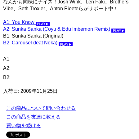
なんかも同様にナイス！Josh Wink、Len Faki、Brothers
Vibe、Seth Troxler、Anton Pieeteらがサポート中！
A1: You Know
A2: Sunka Sanka (Coyu & Edu Imbernon Remix)
B1: Sunka Sanka (Original)
B2: Carousel (feat Neka)
A1:
A2:
B2:
入荷日: 2009年11月25日
この商品について問い合わせる
この商品を友達に教える
買い物を続ける