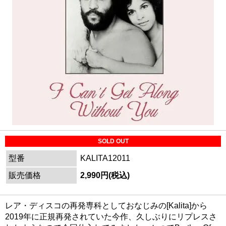
SOLD OUT
型番
KALITA12011
販売価格
2,990円(税込)
レア・ディスコの再発専科としておなじみの[Kalita]から
2019年に正規再発されていた今作、久しぶりにリプレスさ