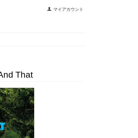
マイアカウント
And That