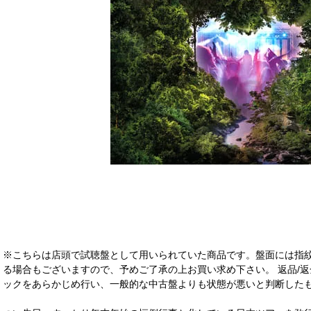
※こちらは店頭で試聴盤として用いられていた商品です。盤面には指
る場合もございますので、予めご了承の上お買い求め下さい。 返品/返
ックをあらかじめ行い、一般的な中古盤よりも状態が悪いと判断したも