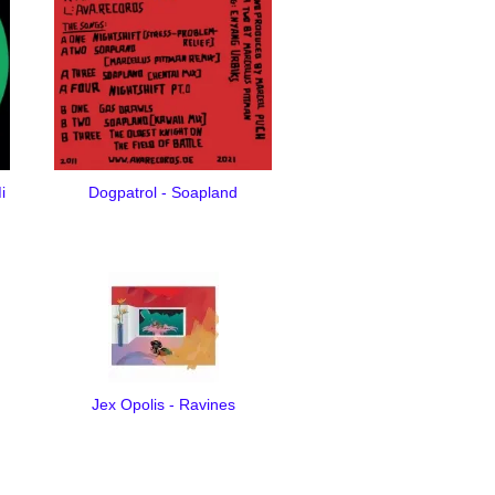
i
Dogpatrol - Soapland
Jex Opolis - Ravines