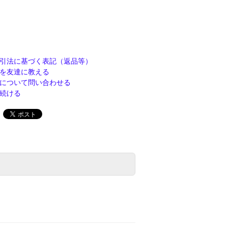
引法に基づく表記（返品等）
を友達に教える
について問い合わせる
続ける