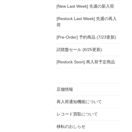
[New Last Week] 先週の新入荷
[Restock Last Week] 先週の再入
荷
[Pre-Order] 予約商品 (7/23更新)
試聴盤セール (6/25更新)
[Restock Soon] 再入荷予定商品
店舗情報
再入荷通知機能について
レコード買取について
移転のおしらせ