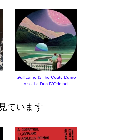
Guillaume & The Coutu Dumo
nts - Le Dos D’Original
見ています