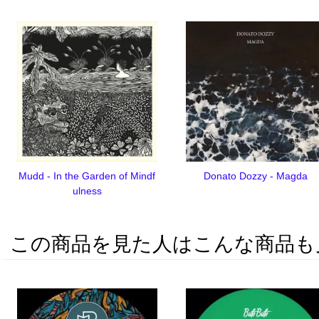
Mudd - In the Garden of Mindf
Donato Dozzy - Magda
ulness
この商品を見た人はこんな商品も