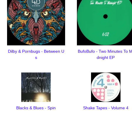
Dilby & Pornbugs - Between U
BufoBufo - Two Minutes To M
s
dnight EP
Blacks & Blues - Spin
Shake Tapes - Volume 4