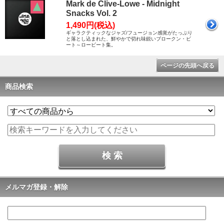
Mark de Clive-Lowe - Midnight
Snacks Vol. 2
1,490円(税込)
ギャラクティックなジャズ/フュージョン感覚がたっぷり
と落とし込まれた、鮮やかで切れ味鋭いブロークン・ビ
ート～ロービート集。
ページの先頭へ戻る
商品検索
メルマガ登録・解除