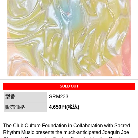
SOLD OUT
型番
SRM233
販売価格
4,650円(税込)
The Club Culture Foundation in Collaboration with Sacred
Rhythm Music presents the much-anticipated Joaquin Joe