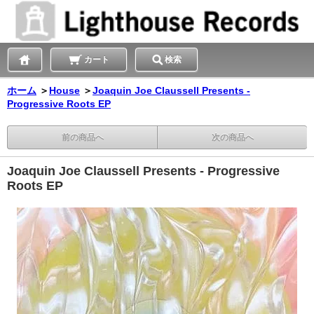
カート
検索
ホーム
＞
House
＞
Joaquin Joe Claussell Presents -
Progressive Roots EP
前の商品へ
次の商品へ
Joaquin Joe Claussell Presents - Progressive
Roots EP