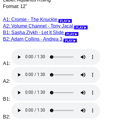
Format: 12"
A1: Cromie - The Knuckle
A2: Volume Channel - Tony Jacal
B1: Sasha Zlykh - Let It Slide
B2: Adam Collins - Andrea 3
A1:
A2:
B1:
B2: