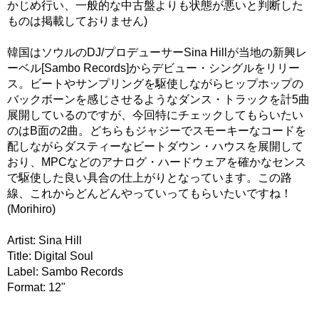
かじめ行い、一般的な中古盤よりも状態が悪いと判断した
ものは掲載しておりません)
韓国はソウルのDJ/プロデューサーSina Hillが当地の新興レ
ーベル[Sambo Records]からデビュー・シングルをリリー
ス。ビートやサンプリングを駆使しながらヒップホップの
バックボーンを感じさせるようなダンス・トラックを計5曲
展開しているのですが、今回特にチェックしてもらいたい
のはB面の2曲。どちらもジャジーでスモーキーなコードを
配しながらダスティーなビートダウン・ハウスを展開して
おり、MPCなどのアナログ・ハードウェアを確かなセンス
で駆使した良い具合の仕上がりとなっています。この路
線、これからどんどんやっていってもらいたいですね！
(Morihiro)
Artist: Sina Hill
Title: Digital Soul
Label: Sambo Records
Format: 12"