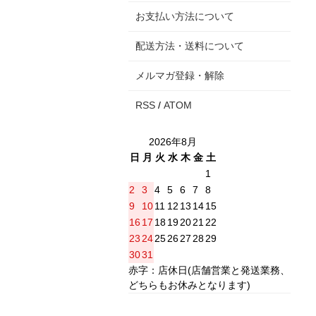
お支払い方法について
配送方法・送料について
メルマガ登録・解除
RSS
/
ATOM
2026年8月
日
月
火
水
木
金
土
1
2
3
4
5
6
7
8
9
10
11
12
13
14
15
16
17
18
19
20
21
22
23
24
25
26
27
28
29
30
31
赤字：店休日(店舗営業と発送業務、
どちらもお休みとなります)