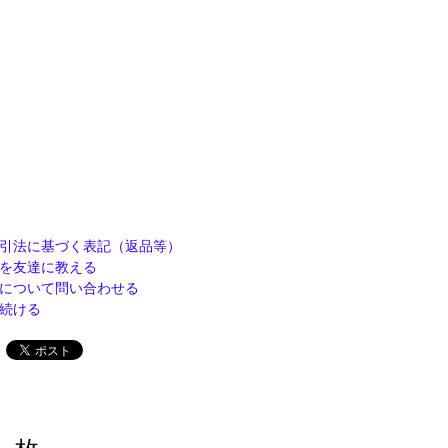
引法に基づく表記（返品等）
を友達に教える
について問い合わせる
続ける