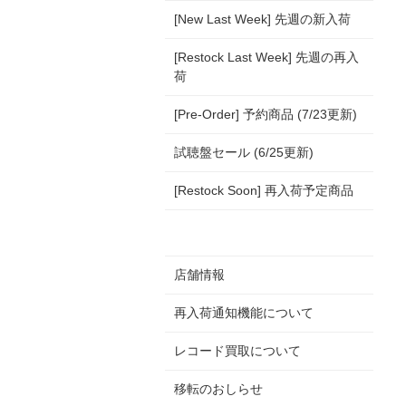
[New Last Week] 先週の新入荷
[Restock Last Week] 先週の再入
荷
[Pre-Order] 予約商品 (7/23更新)
試聴盤セール (6/25更新)
[Restock Soon] 再入荷予定商品
店舗情報
再入荷通知機能について
レコード買取について
移転のおしらせ