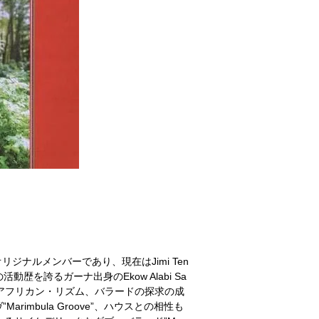
リジナルメンバーであり、現在はJimi Ten
動歴を誇るガーナ出身のEkow Alabi Sa
・アフリカン・リズム、バラードの探求の成
mbula Groove”、ハウスとの相性も