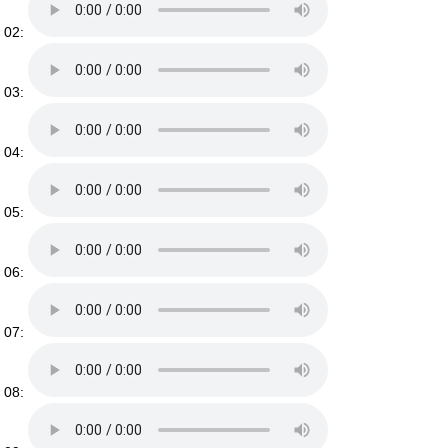
02:
03:
04:
05:
06:
07:
08: