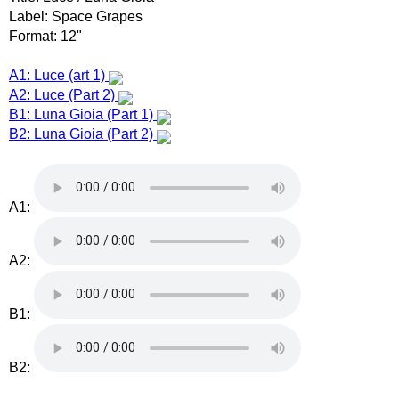
Label: Space Grapes
Format: 12"
A1: Luce (art 1)
A2: Luce (Part 2)
B1: Luna Gioia (Part 1)
B2: Luna Gioia (Part 2)
A1:
A2:
B1:
B2: