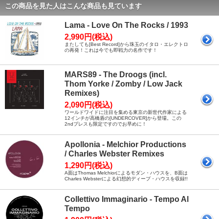
この商品を見た人はこんな商品も見ています
Lama - Love On The Rocks / 1993
2,990円(税込)
またしても[Best Record]から珠玉のイタロ・エレクトロ
の再発！これは今でも即戦力の名作です！
MARS89 - The Droogs (incl.
Thom Yorke / Zomby / Low Jack
Remixes)
2,090円(税込)
ワールドワイドに注目を集める東京の新世代作家による
12インチが高橋盾の[UNDERCOVER]から登場。この
2ndプレスも限定ですのでお早めに！
Apollonia - Melchior Productions
/ Charles Webster Remixes
1,290円(税込)
A面はThomas Melchiorによるモダン・ハウスを、B面は
Charles Websterによる幻想的ディープ・ハウスを収録!!
Collettivo Immaginario - Tempo Al
Tempo