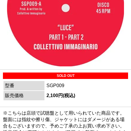
SOLD OUT
型番
SGP009
販売価格
2,100円(税込)
※こちらは店頭で試聴盤として用いられていた商品です。
盤面には指紋や擦り傷、ジャケットにはダメージがある場
合もございますので、予めご了承の上お買い求め下さい。