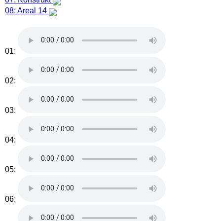
08: Areal 14
01:
02:
03:
04:
05:
06: