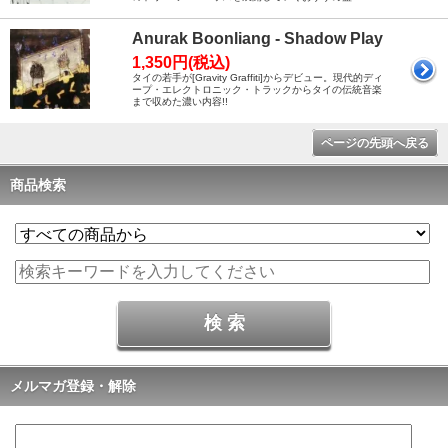
Anurak Boonliang - Shadow Play
1,350円(税込)
タイの若手が[Gravity Graffiti]からデビュー。現代的ディ
ープ・エレクトロニック・トラックからタイの伝統音楽
まで収めた濃い内容!!
ページの先頭へ戻る
商品検索
メルマガ登録・解除