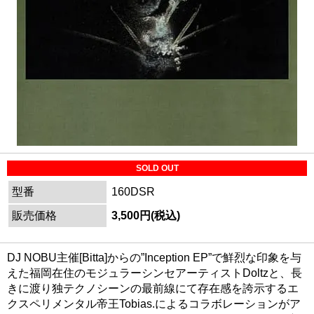
SOLD OUT
型番
160DSR
販売価格
3,500円(税込)
DJ NOBU主催[Bitta]からの”Inception EP”で鮮烈な印象を与
えた福岡在住のモジュラーシンセアーティストDoltzと、長
きに渡り独テクノシーンの最前線にて存在感を誇示するエ
クスペリメンタル帝王Tobias.によるコラボレーションがア