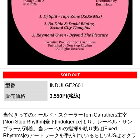
SOLD OUT
型番
INDULGE2601
販売価格
3,550円(税込)
当代きってのオールド・スクーラーTom Carruthers主宰
[Non Stop Rhythm]傘下[Indulgence]より、レーベル・サン
プラーが到着。当レーベルの指揮を執り実は[Fixed
Rhythms]のアートワークを手がけているらしいUSはオクラ