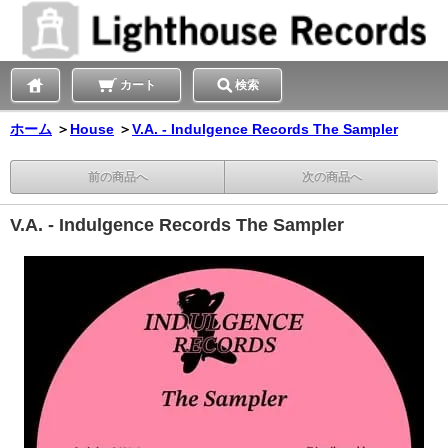
カート
検索
ホーム
＞
House
＞
V.A. - Indulgence Records The Sampler
前の商品へ
次の商品へ
V.A. - Indulgence Records The Sampler