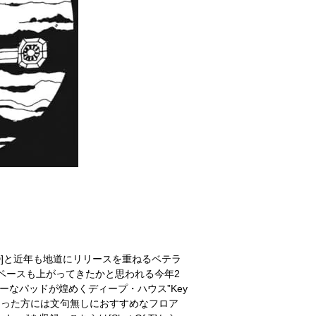
T]、[SUED]と近年も地道にリリースを重ねるベテラ
りとリリースペースも上がってきたかと思われる今年2
なパッドが煌めくディープ・ハウス”Key
]ホワイト盤にハマった方には文句無しにおすすめなフロア