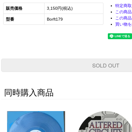
特定商取
販売価格
3,150円(税込)
この商品
この商品
型番
Borft179
買い物を
SOLD OUT
同時購入商品