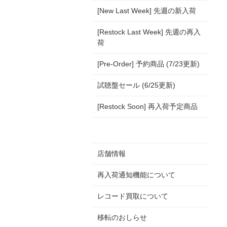
[New Last Week] 先週の新入荷
[Restock Last Week] 先週の再入
荷
[Pre-Order] 予約商品 (7/23更新)
試聴盤セール (6/25更新)
[Restock Soon] 再入荷予定商品
店舗情報
再入荷通知機能について
レコード買取について
移転のおしらせ