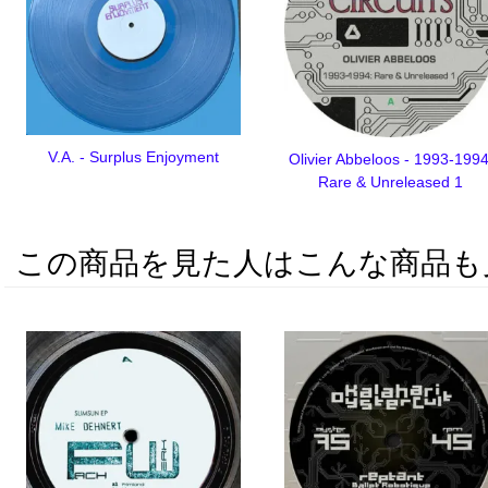
V.A. - Surplus Enjoyment
Olivier Abbeloos - 1993-1994
Rare & Unreleased 1
この商品を見た人はこんな商品も