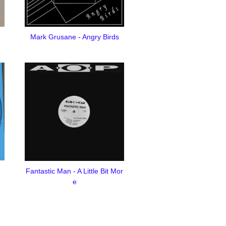
Mark Grusane - Angry Birds
Fantastic Man - A Little Bit Mor
e