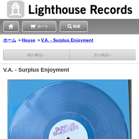
カート
検索
ホーム
＞
House
＞
V.A. - Surplus Enjoyment
前の商品へ
次の商品へ
V.A. - Surplus Enjoyment