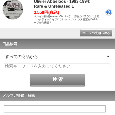
Olivier Abbeloos - 1993-1994:
Rare & Unreleased 1
3,550円(税込)
ベルギー拠点[Altered Circuits]が、当地のベテランによる
エレクティックなプログレッシヴ・ハウス秘宝をDATテ
ープから発掘！
ページの先頭へ戻る
商品検索
メルマガ登録・解除