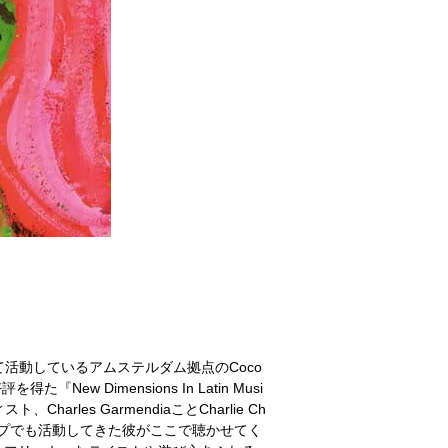
て活動しているアムステルダム拠点のCoco
New Dimensions In Latin Musi
les GarmendiaことCharlie Ch
いったグループでも活動してきた彼がここで聴かせてく