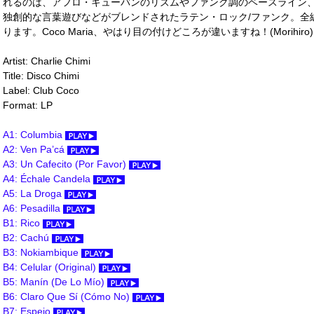
れるのは、アフロ・キューバンのリズムやファンク調のベースライン
独創的な言葉遊びなどがブレンドされたラテン・ロック/ファンク。全
ります。Coco Maria、やはり目の付けどころが違いますね！(Morihiro)
Artist: Charlie Chimi
Title: Disco Chimi
Label: Club Coco
Format: LP
A1: Columbia
A2: Ven Pa’cá
A3: Un Cafecito (Por Favor)
A4: Échale Candela
A5: La Droga
A6: Pesadilla
B1: Rico
B2: Cachú
B3: Nokiambique
B4: Celular (Original)
B5: Manín (De Lo Mío)
B6: Claro Que Sí (Cómo No)
B7: Espejo