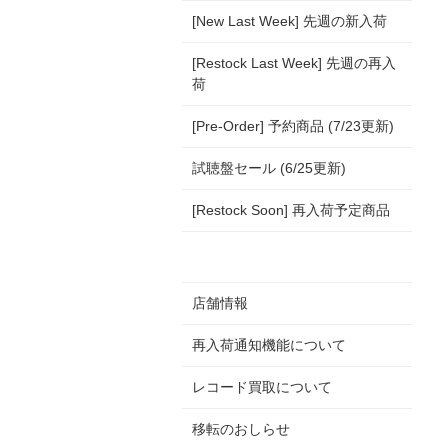
[New Last Week] 先週の新入荷
[Restock Last Week] 先週の再入
荷
[Pre-Order] 予約商品 (7/23更新)
試聴盤セール (6/25更新)
[Restock Soon] 再入荷予定商品
店舗情報
再入荷通知機能について
レコード買取について
移転のおしらせ