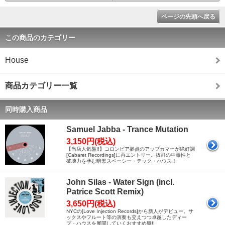
ページの先頭へ戻る
この商品のカテゴリー
House
商品カテゴリー一覧
同時購入商品
Samuel Jabba - Trance Mutation
3,150円(税込)
【当店人気盤!!】コロンビア拠点のアップカマーが絶好調
[Cabaret Recordings]に再エントリー。抜群の中毒性と
破壊力を孕む暗黒スペーシー・テック・ハウス！
John Silas - Water Sign (incl.
Patrice Scott Remix)
3,650円(税込)
NYCの[Love Injection Records]から新人がデビュー。サ
ックスやフルート等の演奏も交えつつ卓越したディー
プ・ハウスを展開していくおすすめ盤!!