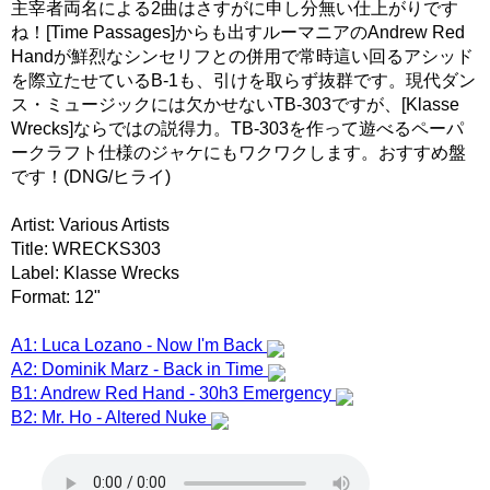
主宰者両名による2曲はさすがに申し分無い仕上がりです
ね！[Time Passages]からも出すルーマニアのAndrew Red
Handが鮮烈なシンセリフとの併用で常時這い回るアシッド
を際立たせているB-1も、引けを取らず抜群です。現代ダン
ス・ミュージックには欠かせないTB-303ですが、[Klasse
Wrecks]ならではの説得力。TB-303を作って遊べるペーパ
ークラフト仕様のジャケにもワクワクします。おすすめ盤
です！(DNG/ヒライ)
Artist: Various Artists
Title: WRECKS303
Label: Klasse Wrecks
Format: 12"
A1: Luca Lozano - Now I'm Back
A2: Dominik Marz - Back in Time
B1: Andrew Red Hand - 30h3 Emergency
B2: Mr. Ho - Altered Nuke