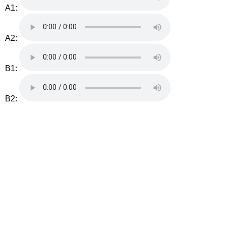
A1:
A2:
B1:
B2: