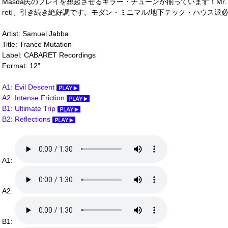
Masda氏のプレイを想起させるキラー・チューンが揃っています！Mr. Ho
ret]、引き続き絶好調です。モダン・ミニマル/地下テック・ハウス派必携
Artist: Samuel Jabba
Title: Trance Mutation
Label: CABARET Recordings
Format: 12"
A1: Evil Descent
A2: Intense Friction
B1: Ultimate Trip
B2: Reflections
A1:
A2:
B1: