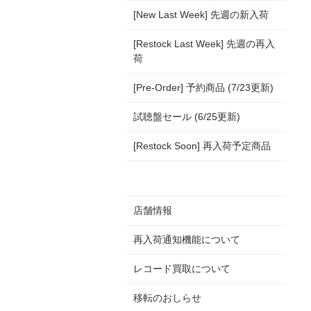
[New Last Week] 先週の新入荷
[Restock Last Week] 先週の再入
荷
[Pre-Order] 予約商品 (7/23更新)
試聴盤セール (6/25更新)
[Restock Soon] 再入荷予定商品
店舗情報
再入荷通知機能について
レコード買取について
移転のおしらせ