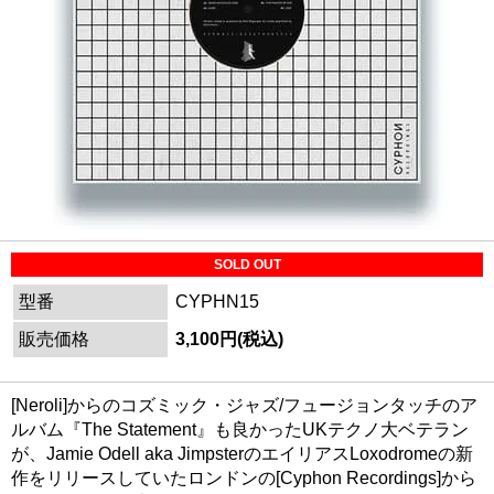
SOLD OUT
型番
CYPHN15
販売価格
3,100円(税込)
[Neroli]からのコズミック・ジャズ/フュージョンタッチのア
ルバム『The Statement』も良かったUKテクノ大ベテラン
が、Jamie Odell aka JimpsterのエイリアスLoxodromeの新
作をリリースしていたロンドンの[Cyphon Recordings]から