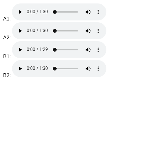
A1:
A2:
B1:
B2: