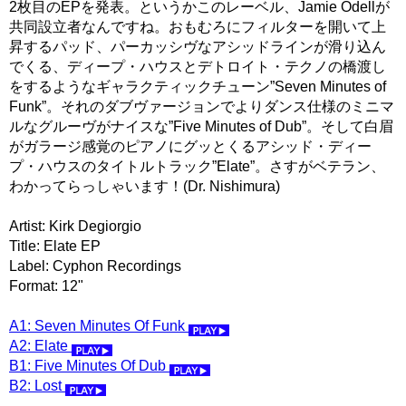
2枚目のEPを発表。というかこのレーベル、Jamie Odellが
共同設立者なんですね。おもむろにフィルターを開いて上
昇するパッド、パーカッシヴなアシッドラインが滑り込ん
でくる、ディープ・ハウスとデトロイト・テクノの橋渡し
をするようなギャラクティックチューン”Seven Minutes of
Funk”。それのダブヴァージョンでよりダンス仕様のミニマ
ルなグルーヴがナイスな”Five Minutes of Dub”。そして白眉
がガラージ感覚のピアノにグッとくるアシッド・ディー
プ・ハウスのタイトルトラック”Elate”。さすがベテラン、
わかってらっしゃいます！(Dr. Nishimura)
Artist: Kirk Degiorgio
Title: Elate EP
Label: Cyphon Recordings
Format: 12"
A1: Seven Minutes Of Funk
A2: Elate
B1: Five Minutes Of Dub
B2: Lost