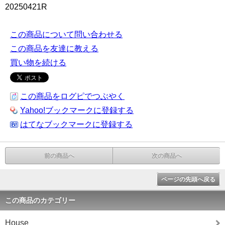
20250421R
この商品について問い合わせる
この商品を友達に教える
買い物を続ける
この商品をログピでつぶやく
Yahoo!ブックマークに登録する
はてなブックマークに登録する
前の商品へ
次の商品へ
ページの先頭へ戻る
この商品のカテゴリー
House