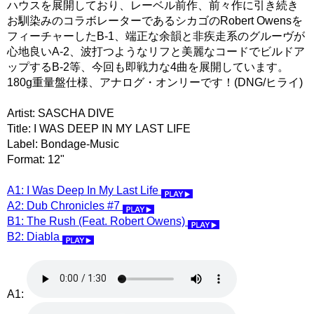
ハウスを展開しており、レーベル前作、前々作に引き続き
お馴染みのコラボレーターであるシカゴのRobert Owensを
フィーチャーしたB-1、端正な余韻と非疾走系のグルーヴが
心地良いA-2、波打つようなリフと美麗なコードでビルドア
ップするB-2等、今回も即戦力な4曲を展開しています。
180g重量盤仕様、アナログ・オンリーです！(DNG/ヒライ)
Artist: SASCHA DIVE
Title: I WAS DEEP IN MY LAST LIFE
Label: Bondage-Music
Format: 12"
A1: I Was Deep In My Last Life
A2: Dub Chronicles #7
B1: The Rush (Feat. Robert Owens)
B2: Diabla
A1: