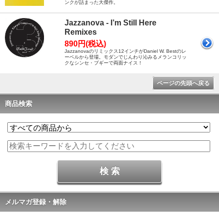
ンクが詰まった大傑作。
Jazzanova - I’m Still Here
Remixes
890円(税込)
Jazzanovaのリミックス12インチがDaniel W. Bestのレ
ーベルから登場。モダンでじんわり沁みるメランコリッ
クなシンセ・ブギーで両面ナイス！
ページの先頭へ戻る
商品検索
メルマガ登録・解除