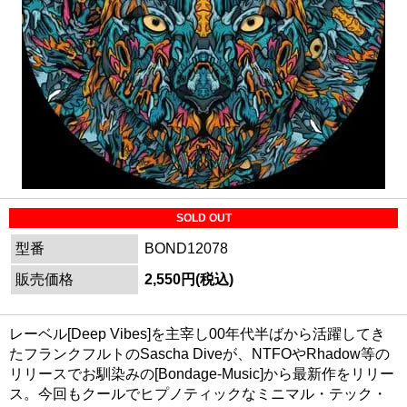
SOLD OUT
型番
BOND12078
販売価格
2,550円(税込)
レーベル[Deep Vibes]を主宰し00年代半ばから活躍してき
たフランクフルトのSascha Diveが、NTFOやRhadow等の
リリースでお馴染みの[Bondage-Music]から最新作をリリー
ス。今回もクールでヒプノティックなミニマル・テック・