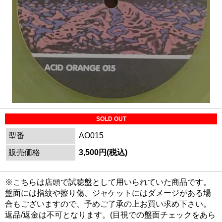
SOLD OUT
型番
AO015
販売価格
3,500円(税込)
※こちらは店頭で試聴盤として用いられていた商品です。
盤面には指紋や擦り傷、ジャケットにはダメージがある場
合もございますので、予めご了承の上お買い求め下さい。
返品/返金は不可となります。(目視での盤面チェックをあら