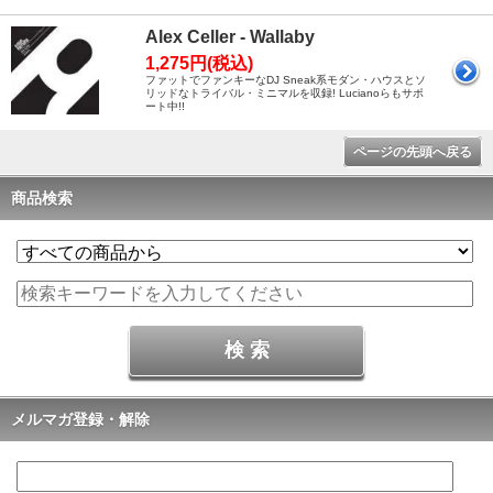
Alex Celler - Wallaby
1,275円(税込)
ファットでファンキーなDJ Sneak系モダン・ハウスとソ
リッドなトライバル・ミニマルを収録! Lucianoらもサポ
ート中!!
ページの先頭へ戻る
商品検索
メルマガ登録・解除