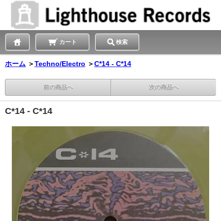
カート
検索
ホーム
＞
Techno/Electro
＞
C*14 - C*14
前の商品へ
次の商品へ
C*14 - C*14