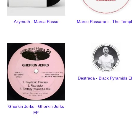
Azymuth - Marca Passo
Marco Passarani - The Temp
Destrada - Black Pyramids E
Gherkin Jerks - Gherkin Jerks
EP