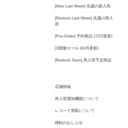
[New Last Week] 先週の新入荷
[Restock Last Week] 先週の再入
荷
[Pre-Order] 予約商品 (7/23更新)
試聴盤セール (6/25更新)
[Restock Soon] 再入荷予定商品
店舗情報
再入荷通知機能について
レコード買取について
移転のおしらせ