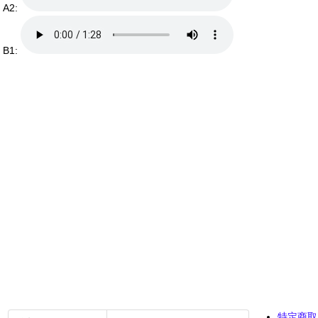
A2:
B1:
特定商取