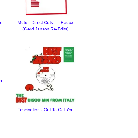
le
Mute - Direct Cuts II - Redux
(Gerd Janson Re-Edits)
P
Fascination - Out To Get You