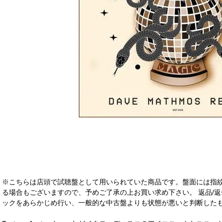
※こちらは店頭で試聴盤として用いられていた商品です。盤面には指
る場合もございますので、予めご了承の上お買い求め下さい。 返品/返
ックをあらかじめ行い、一般的な中古盤よりも状態が悪いと判断したも