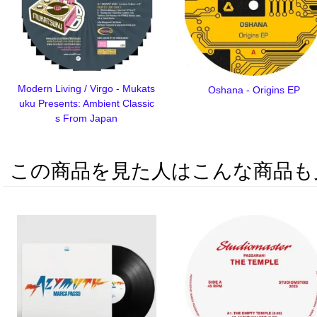
Modern Living / Virgo - Mukats
Oshana - Origins EP
uku Presents: Ambient Classic
s From Japan
この商品を見た人はこんな商品も