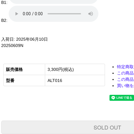
B1:
B2:
入荷日: 2025年06月10日
20250609N
特定商取
販売価格
3,300円(税込)
この商品
この商品
型番
ALT016
買い物を
SOLD OUT