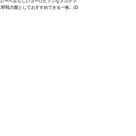
当レーベルらしいヨーロピアンなメロディ
即戦力盤としておすすめできる一枚。(D