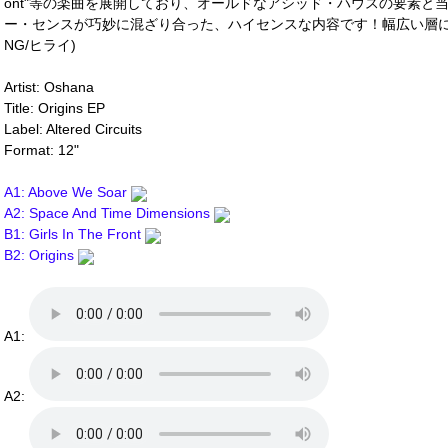
ont"等の楽曲を展開しており、オールドなアシッド・ハウスの要素と
ー・センスが巧妙に混ざり合った、ハイセンスな内容です！幅広い層に
NG/ヒライ)
Artist: Oshana
Title: Origins EP
Label: Altered Circuits
Format: 12"
A1: Above We Soar
A2: Space And Time Dimensions
B1: Girls In The Front
B2: Origins
A1:
A2: