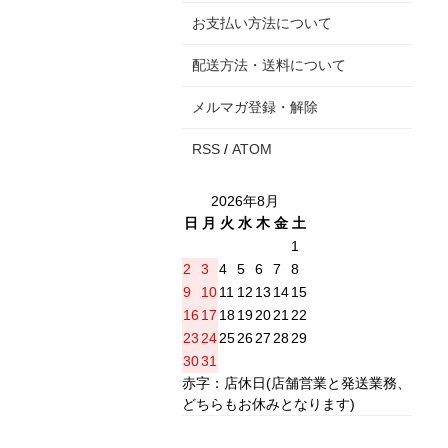
お支払い方法について
配送方法・送料について
メルマガ登録・解除
RSS
/
ATOM
2026年8月
日
月
火
水
木
金
土
1
2
3
4
5
6
7
8
9
10
11
12
13
14
15
16
17
18
19
20
21
22
23
24
25
26
27
28
29
30
31
赤字：店休日(店舗営業と発送業務、
どちらもお休みとなります)