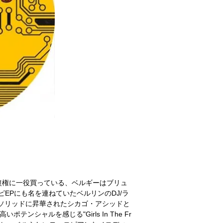
復権に一役買っている、ベルギーはブリュ
作コンピEPにも名を連ねていたベルリンのDJ/ラ
担当。ソリッドに昇華されたシカゴ・アシッドと
高いポテンシャルを感じる"Girls In The Fr