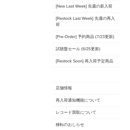
[New Last Week] 先週の新入荷
[Restock Last Week] 先週の再入
荷
[Pre-Order] 予約商品 (7/23更新)
試聴盤セール (6/25更新)
[Restock Soon] 再入荷予定商品
店舗情報
再入荷通知機能について
レコード買取について
移転のおしらせ