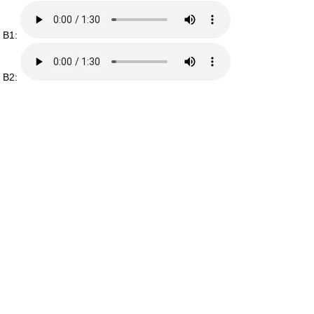
B1:
B2: