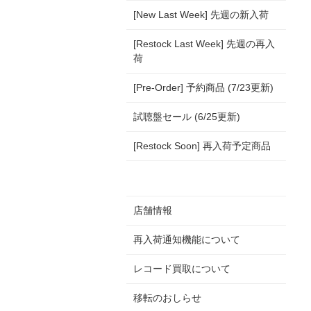
[New Last Week] 先週の新入荷
[Restock Last Week] 先週の再入
荷
[Pre-Order] 予約商品 (7/23更新)
試聴盤セール (6/25更新)
[Restock Soon] 再入荷予定商品
店舗情報
再入荷通知機能について
レコード買取について
移転のおしらせ