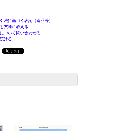
引法に基づく表記（返品等）
を友達に教える
について問い合わせる
続ける