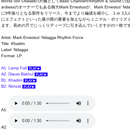
Moritz von Oswaldの片腕としてBasic ChannelやRhythm &
ardwaxのオーナーでもある御大Mark Ernestusが、Mark Ernestus' N
に9年振りとなる新作をリリース。今までより編成を縮小し、1 or 2
にエフェクトといった最小限の要素を加えながらミニマル・ポリリズ
ます。長めの尺でじっくりディープに引き込んでいくさすがの一枚です！(Mo
Artist: Mark Ernestus' Ndagga Rhythm Force
Title: Khadim
Label: Ndagga
Format: LP
A1: Lamp Fall
A2: Dieuw Bakhul
B1: Khadim
B2: Nimzat
A1:
A2: