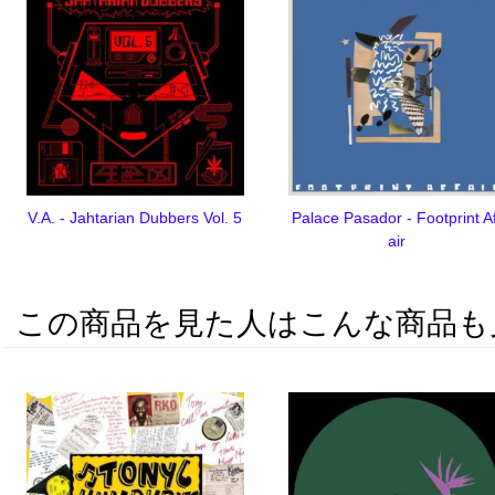
V.A. - Jahtarian Dubbers Vol. 5
Palace Pasador - Footprint Af
air
この商品を見た人はこんな商品も