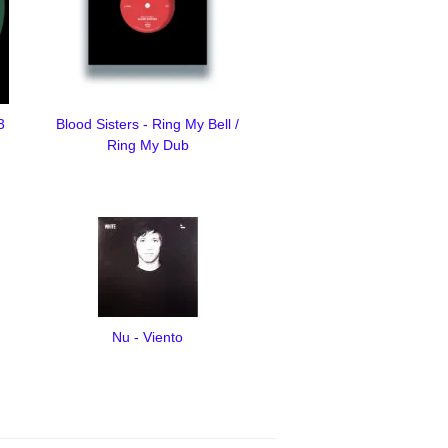
3
Blood Sisters - Ring My Bell /
Ring My Dub
Nu - Viento