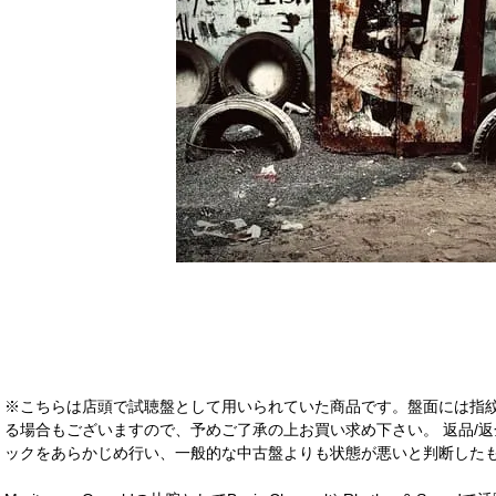
※こちらは店頭で試聴盤として用いられていた商品です。盤面には指
る場合もございますので、予めご了承の上お買い求め下さい。 返品/返
ックをあらかじめ行い、一般的な中古盤よりも状態が悪いと判断したも