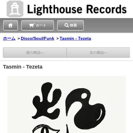
カート
検索
ホーム
＞
Disco/Soul/Funk
＞
Tasmin - Tezeta
前の商品へ
次の商品へ
Tasmin - Tezeta