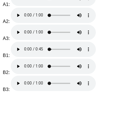
A1:
A2:
A3:
B1:
B2:
B3: