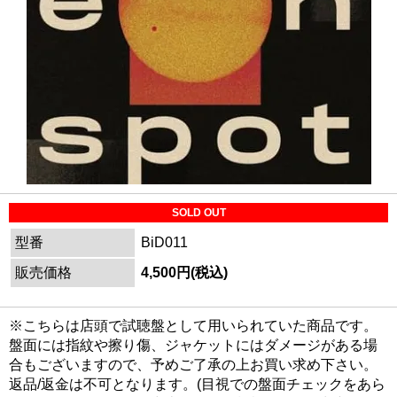
SOLD OUT
型番
BiD011
販売価格
4,500円(税込)
※こちらは店頭で試聴盤として用いられていた商品です。
盤面には指紋や擦り傷、ジャケットにはダメージがある場
合もございますので、予めご了承の上お買い求め下さい。
返品/返金は不可となります。(目視での盤面チェックをあら