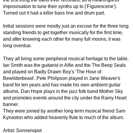
improvisation to tune their synths up to ('Figurescene').
Turned out it had a killer bass line and drum part.
Initial sessions were mostly just an excuse for the three long
standing friends to get together musically for the first time,
and after knowing each other for many full moons, it was
long overdue.
They all bring some peripheral musical heritage to the table.
Ian Smith was the guitarist in Alfie and the The Beep Seals
and played on Badly Drawn Boy's 'The Hour of
Bewilderbeast'. Pete Philipson played in Jane Weaver's
band for ten years and has made his own ambient guitar
albums. Dan Hope plays in the jazz folk band Mother Sky
and promotes events around the city under the Rainy Heart
banner.
They were joined by another long term musical friend Sam
Kynaston who added heavenly flute to much of the album.
Artist: Sonnenspot