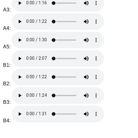
A3:
A4:
A5:
B1:
B2:
B3:
B4: