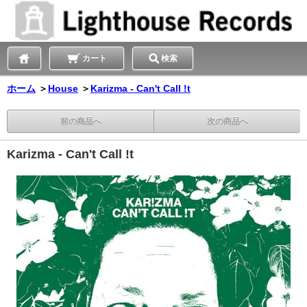
カート
検索
ホーム
＞
House
＞
Karizma - Can't Call !t
前の商品へ
次の商品へ
Karizma - Can't Call !t