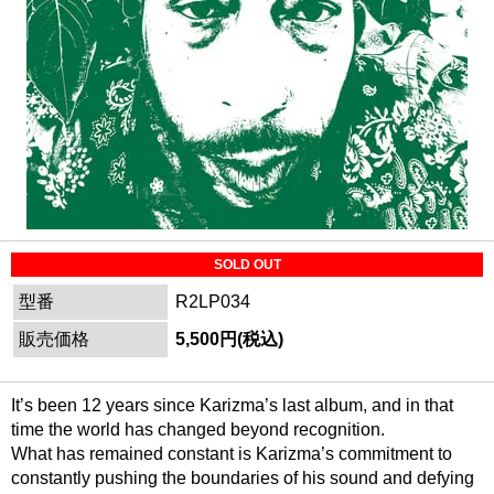
SOLD OUT
型番
R2LP034
販売価格
5,500円(税込)
It’s been 12 years since Karizma’s last album, and in that
time the world has changed beyond recognition.
What has remained constant is Karizma’s commitment to
constantly pushing the boundaries of his sound and defying