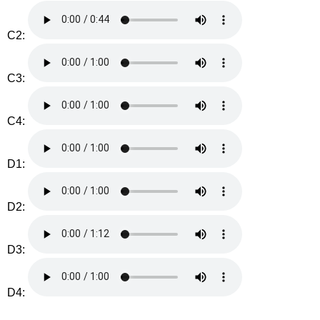
C2:
C3:
C4:
D1:
D2:
D3:
D4: