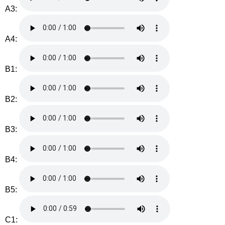
A3:
A4:
B1:
B2:
B3:
B4:
B5:
C1: