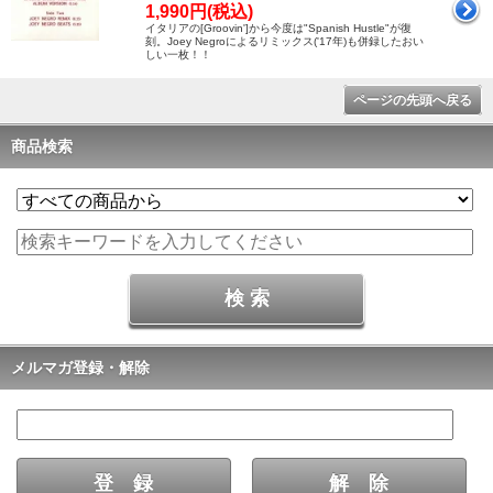
1,990円(税込)
イタリアの[Groovin']から今度は"Spanish Hustle"が復
刻。Joey Negroによるリミックス('17年)も併録したおい
しい一枚！！
ページの先頭へ戻る
商品検索
メルマガ登録・解除