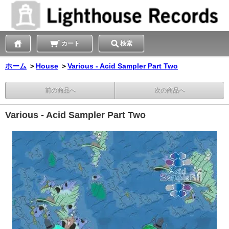
カート
検索
ホーム
＞
House
＞
Various - Acid Sampler Part Two
前の商品へ
次の商品へ
Various - Acid Sampler Part Two