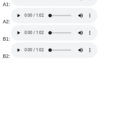
A1:
A2:
B1:
B2: