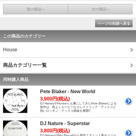
前の商品へ
次の商品へ
ページの先頭へ戻る
この商品のカテゴリー
House
商品カテゴリー一覧
同時購入商品
Pete Blaker - New World
3,900円(税込)
DJ HarveyやHuneeらも虜にしてきたPete Blakerによる
新作は、程よくルーピーなエレクトリック・ディスコと
熱いロッキン・ディスコ路線を展開!!
DJ Nature - Superstar
3,800円(税込)
DJ Natureが[Hot Biscuit]から新作エディット集をリリー