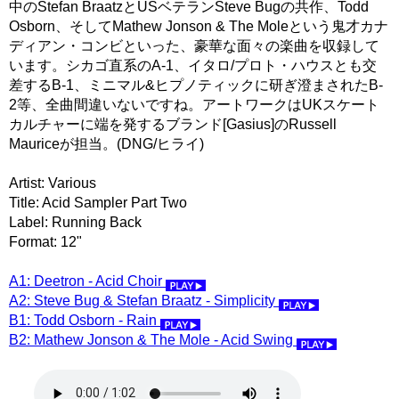
中のStefan BraatzとUSベテランSteve Bugの共作、Todd
Osborn、そしてMathew Jonson & The Moleという鬼才カナ
ディアン・コンビといった、豪華な面々の楽曲を収録して
います。シカゴ直系のA-1、イタロ/プロト・ハウスとも交
差するB-1、ミニマル&ヒプノティックに研ぎ澄まされたB-
2等、全曲間違いないですね。アートワークはUKスケート
カルチャーに端を発するブランド[Gasius]のRussell
Mauriceが担当。(DNG/ヒライ)
Artist: Various
Title: Acid Sampler Part Two
Label: Running Back
Format: 12"
A1: Deetron - Acid Choir
A2: Steve Bug & Stefan Braatz - Simplicity
B1: Todd Osborn - Rain
B2: Mathew Jonson & The Mole - Acid Swing