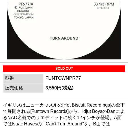
SOLD OUT
型番
FUNTOWNPR77
販売価格
3,550円(税込)
イギリスはニューカッスルの[Hot Biscuit Recordings]の傘下
で展開される[Funtown Records]から、Idjut BoysのDanによ
るNAD名義でのリエディットに続く12インチが登場。A面
ではIsaac Hayesの"I Can't Turn Around"を、B面では