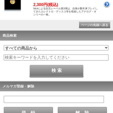
2,300円(税込)
Nickによる自主レーベル第3弾は、自身が数年来プレイし
てきたエレクトロ・ディスコ等を収録したアナログ・オ
ンリーの一枚。
ページの先頭へ戻る
商品検索
メルマガ登録・解除