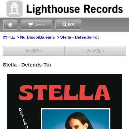
カート
検索
ホーム
＞
Nu Disco/Balearic
＞
Stella - Detends-Toi
前の商品へ
次の商品へ
Stella - Detends-Toi