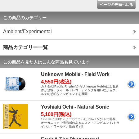
ページの先頭へ戻る
この商品のカテゴリー
Ambient/Experimental
商品カテゴリー一覧
この商品を見た人はこんな商品も見ています
Unknown Mobile - Field Work
4,550円(税込)
カナダの[Pacific Rhythm]からUnknown Mobileによる新
作が登場。フィールドレコーディングを用いながらクー
ルで幻想的なアンビエントを展開！
Yoshiaki Ochi - Natural Sonic
5,100円(税込)
1990年にCDオンリーで出ていたアルバムがLPで再発。
オーガニックで清涼感のあるエスノ・アンビエント/トラ
イバル・ワールド、最高です!!