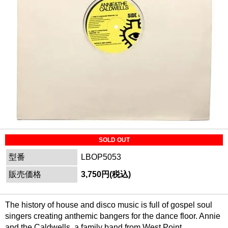
SOLD OUT
型番
LBOP5053
販売価格
3,750円(税込)
The history of house and disco music is full of gospel soul
singers creating anthemic bangers for the dance floor. Annie
and the Caldwells, a family band from West Point,