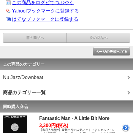
この商品をログピでつぶやく
Yahoo!ブックマークに登録する
はてなブックマークに登録する
前の商品へ
次の商品へ
ページの先頭へ戻る
この商品のカテゴリー
Nu Jazz/Downbeat
商品カテゴリー一覧
同時購入商品
Fantastic Man - A Little Bit More
3,300円(税込)
【当店人気盤!!】豪州出身の人気アクトによるセルフ・レ