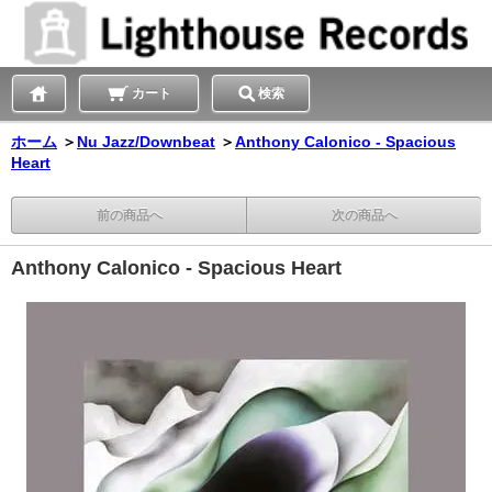
カート
検索
ホーム
＞
Nu Jazz/Downbeat
＞
Anthony Calonico - Spacious
Heart
前の商品へ
次の商品へ
Anthony Calonico - Spacious Heart