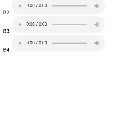
B2:
B3:
B4: