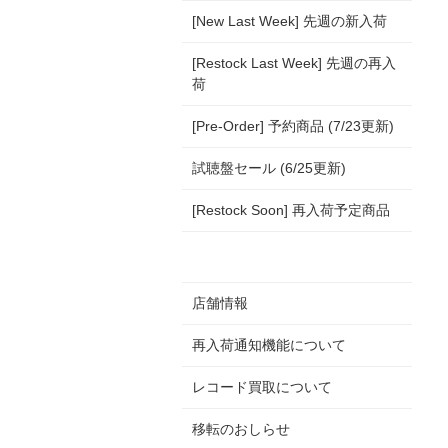
[New Last Week] 先週の新入荷
[Restock Last Week] 先週の再入
荷
[Pre-Order] 予約商品 (7/23更新)
試聴盤セール (6/25更新)
[Restock Soon] 再入荷予定商品
店舗情報
再入荷通知機能について
レコード買取について
移転のおしらせ