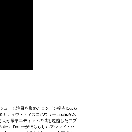
リイシューし注目を集めたロンドン拠点[Sticky
ルタナティヴ・ディスコハウサーLipelisが名
rashkaさんが最早エディットの域を超越したアプ
ke a Danceが彼ららしいアシッド・ハ