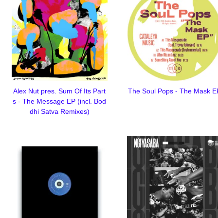
Alex Nut pres. Sum Of Its Part
The Soul Pops - The Mask E
s - The Message EP (incl. Bod
dhi Satva Remixes)