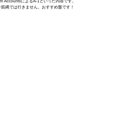
From AccountsによるA-1といった内容です。
一筋縄では行きません。おすすめ盤です！