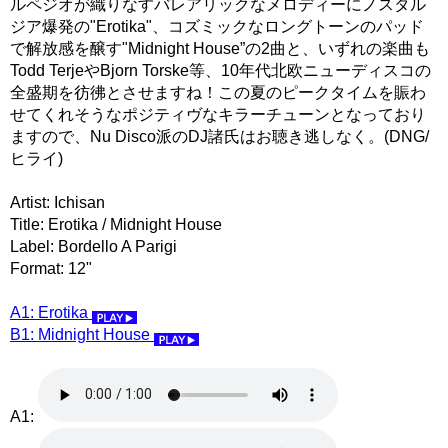
ルペジオが織りなすバレアリックなメロディーにノスタル
ジア爆発の"Erotika"、コズミックなロングトーンのパッド
で解放感を醸す"Midnight House”の2曲と、いずれの楽曲も
Todd TerjeやBjorn Torske等、10年代北欧ニューディスコの
全盛期を彷彿とさせますね！この夏のピークタイムを賑わ
せてくれそうなポジティヴなキラーチューンとなっており
ますので、Nu Disco派のDJ諸氏はお聴き逃しなく。(DNG/
ヒライ)
Artist: Ichisan
Title: Erotika / Midnight House
Label: Bordello A Parigi
Format: 12"
A1: Erotika
B1: Midnight House
A1: