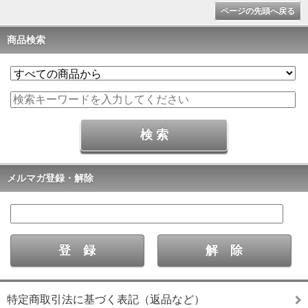
ページの先頭へ戻る
商品検索
メルマガ登録・解除
特定商取引法に基づく表記（返品など）