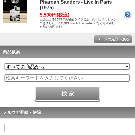
Pharoah Sanders - Live In Paris
(1975)
5,500円(税込)
巨匠による1975年の秘蔵ライブ音源、久々にリストック
できました。人気曲"Love Is Everywhere"なども収録し
た熱い内容です!!
ページの先頭へ戻る
商品検索
メルマガ登録・解除