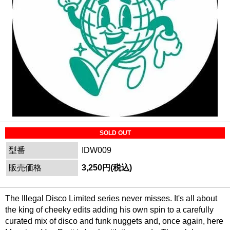
SOLD OUT
型番
IDW009
販売価格
3,250円(税込)
The Illegal Disco Limited series never misses. It's all about
the king of cheeky edits adding his own spin to a carefully
curated mix of disco and funk nuggets and, once again, here