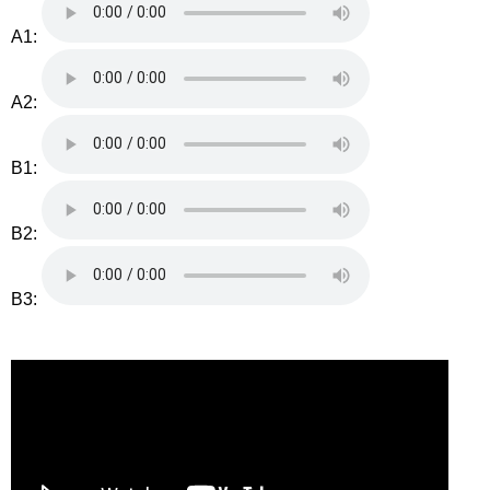
A1:
A2:
B1:
B2:
B3: