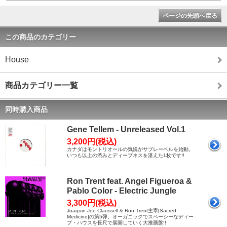
ページの先頭へ戻る
この商品のカテゴリー
House
商品カテゴリー一覧
同時購入商品
Gene Tellem - Unreleased Vol.1
3,200円(税込)
カナダはモントリオールの気鋭がサブレーベルを始動。
いつも以上の渋みとディープネスを湛えた1枚です!!
Ron Trent feat. Angel Figueroa &
Pablo Color - Electric Jungle
3,300円(税込)
Joaquin Joe Claussell & Ron Trent主宰[Sacred
Medicine]の第5弾。オーガニックでスペーシーなディー
プ・ハウスを長尺で展開していく大推薦盤!!