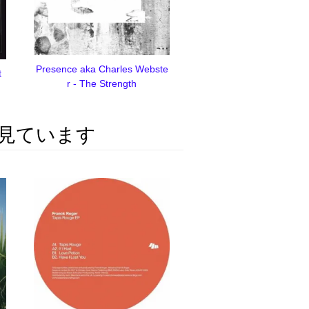
Presence aka Charles Webste
t
r - The Strength
見ています