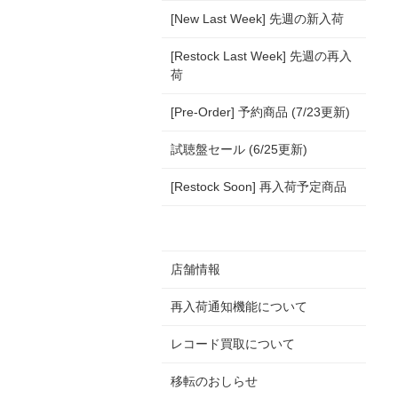
[New Last Week] 先週の新入荷
[Restock Last Week] 先週の再入
荷
[Pre-Order] 予約商品 (7/23更新)
試聴盤セール (6/25更新)
[Restock Soon] 再入荷予定商品
店舗情報
再入荷通知機能について
レコード買取について
移転のおしらせ