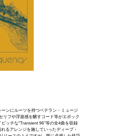
ャズ・シーンにルーツを持つベテラン・ミュージ
ンセリフや浮遊感を醸すコード等がエポック
チな"Transient 96"等の全4曲を収録
溢れるアレンジを施していったディープ・
スト・リリースのようですが、既に卓越した技巧