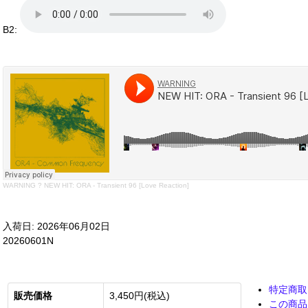
B2:
WARNING
?
NEW HIT: ORA - Transient 96 [Love Reaction]
入荷日: 2026年06月02日
20260601N
特定商取
販売価格
3,450円(税込)
この商品