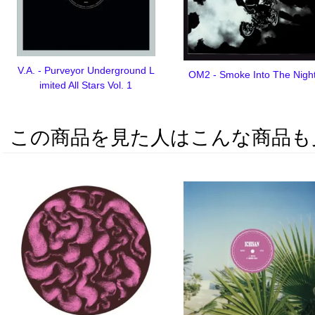
V.A. - Purveyor Underground L
OM2 - Smoke Into The Nigh
imited All Stars Vol. 1
この商品を見た人はこんな商品も