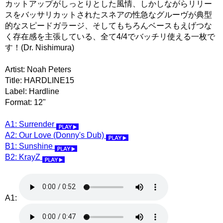
カットアップがしっとりとした風情、しかしながらリリー
スをバッサリカットされたスネアの性急なグルーヴが典型
的なスピードガラージ、そしてもちろんベースもえげつな
く存在感を主張している、全て4/4でバッチリ使える一枚で
す！(Dr. Nishimura)
Artist: Noah Peters
Title: HARDLINE15
Label: Hardline
Format: 12"
A1: Surrender
A2: Our Love (Donny's Dub)
B1: Sunshine
B2: KrayZ
A1: