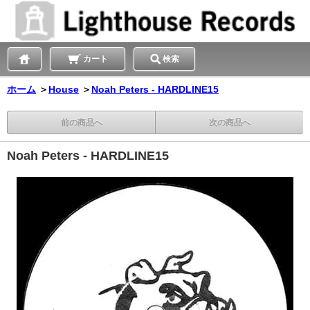
カート
検索
ホーム
＞
House
＞
Noah Peters - HARDLINE15
前の商品へ
次の商品へ
Noah Peters - HARDLINE15