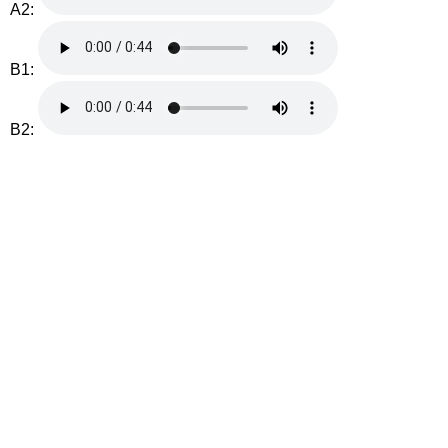
A2:
B1:
B2: