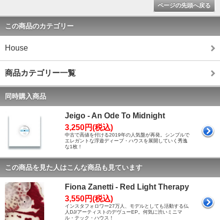
ページの先頭へ戻る
この商品のカテゴリー
House
商品カテゴリー一覧
同時購入商品
Jeigo - An Ode To Midnight
3,250円(税込)
中古で高値を付ける2019年の人気盤が再発。シンプルで
エレガントな浮遊ディープ・ハウスを展開していく秀逸
な1枚！
この商品を見た人はこんな商品も見ています
Fiona Zanetti - Red Light Therapy
3,550円(税込)
インスタフォロワー27万人、モデルとしても活動する仏
人DJ/アーティストのデヴューEP。何気に渋いミニマ
ル・テック・ハウス！