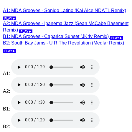
A1: MDA Grooves - Sonido Latino (Kai Alce NDATL Remix)
A2: MDA Grooves - Ipanema Jazz (Sean McCabe Basement
Remix)
B1: MDA Grooves - Caparica Sunset (JKriv Remix)
B2: South Bay Jams - U R The Revolution (Medlar Remix)
A1:
A2:
B1:
B2: