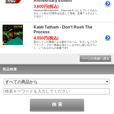
Anniversary Edition
3,600円(税込)
HarveyやMoodymann、Francois K.らにもプレイされた
大ヒット作が10周年を記念して再発。定番アイテムとし
てぜひ！
Kaidi Tatham - Don't Rush The
Process
4,050円(税込)
西ロンドンの重鎮による新作アルバム。モダンなジャズ
ファンク～ブギー路線を温かくしなやかに繰り広げてい
く、いつもながらの良盤です!!
ページの先頭へ戻る
商品検索