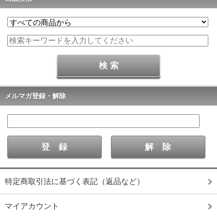
メルマガ登録・解除
特定商取引法に基づく表記（返品など）
マイアカウント