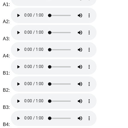
A1:
A2:
A3:
A4:
B1:
B2:
B3:
B4: