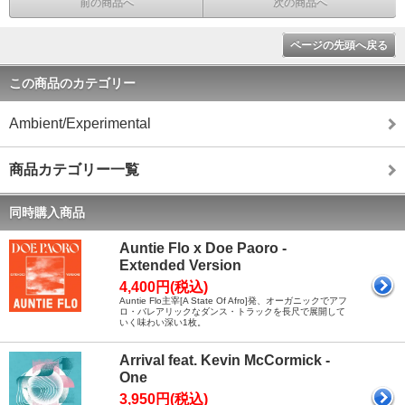
前の商品へ
次の商品へ
ページの先頭へ戻る
この商品のカテゴリー
Ambient/Experimental
商品カテゴリー一覧
同時購入商品
Auntie Flo x Doe Paoro -
Extended Version
4,400円(税込)
Auntie Flo主宰[A State Of Afro]発、オーガニックでアフ
ロ・バレアリックなダンス・トラックを長尺で展開して
いく味わい深い1枚。
Arrival feat. Kevin McCormick -
One
3,950円(税込)