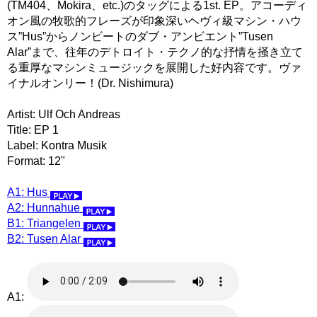
(TM404、Mokira、etc.)のタッグによる1st. EP。アコーディ
オン風の牧歌的フレーズが印象深いヘヴィ級マシン・ハウ
ス”Hus”からノンビートのダブ・アンビエント”Tusen
Alar”まで、往年のデトロイト・テクノ的な抒情を掻き立て
る重厚なマシンミュージックを展開した好内容です。ヴァ
イナルオンリー！(Dr. Nishimura)
Artist: Ulf Och Andreas
Title: EP 1
Label: Kontra Musik
Format: 12"
A1: Hus
A2: Hunnahue
B1: Triangelen
B2: Tusen Alar
A1: