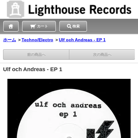
カート
検索
ホーム
＞
Techno/Electro
＞
Ulf och Andreas - EP 1
前の商品へ
次の商品へ
Ulf och Andreas - EP 1