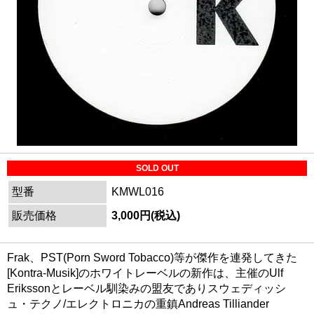
SOLD OUT
型番
KMWL016
販売価格
3,000円(税込)
Frak、PST(Porn Sword Tobacco)等が傑作を連発してきた
[Kontra-Musik]のホワイトレーベルの新作は、主催のUlf
Erikssonとレーベル馴染みの盟友でありスウェディッシ
ュ・テクノ/エレクトロニカの重鎮Andreas Tilliander