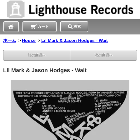
カート
検索
ホーム
＞
House
＞
Lil Mark & Jason Hodges - Wait
前の商品へ
次の商品へ
Lil Mark & Jason Hodges - Wait