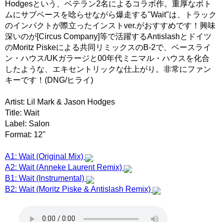
Hodgesという、ベテラン2名によるコラボ作。重厚なボト
ムにサブベースを唸らせながら爆走する"Wait"は、トラック
のインパクトが際立ったインストver.がおすすめです！興味
深いのが[Circus Company]等で活躍するAntislashとドイツ
のMoritz Piskeによる共同リミックスのB-2で、ベースライ
ン・ハウス/UKガラージと00年代ミニマル・ハウスを化合
したような、エキセントリックな仕上がり。非常にファン
キーです！(DNG/ヒライ)
Artist: Lil Mark & Jason Hodges
Title: Wait
Label: Salon
Format: 12"
A1: Wait (Original Mix)
A2: Wait (Anneke Laurent Remix)
B1: Wait (Instrumental)
B2: Wait (Moritz Piske & Antislash Remix)