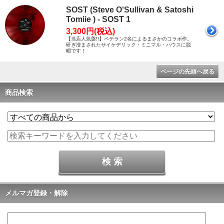
SOST (Steve O'Sullivan & Satoshi
Tomiie ) - SOST 1
3,300円(税込)
【当店人気盤!!】ベテラン2名によるまさかのコラボ作。
研ぎ澄まされたサイケデリック・ミニマル・ハウスに脱
帽です！
ページの先頭へ戻る
商品検索
メルマガ登録・解除