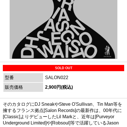
SOLD OUT
型番
SALON022
販売価格
2,900円(税込)
そのカタログにDJ SneakやSteve O'Sullivan、Tin Man等を
擁するフランス拠点[Salon Records]の最新作は、00年代に
[Classic]よりデビューしたLil Markと、近年は[Purveyor
Underground Limited]や[Robsoul]等で活躍しているJason