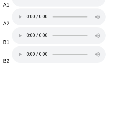
A1:
A2:
B1:
B2: